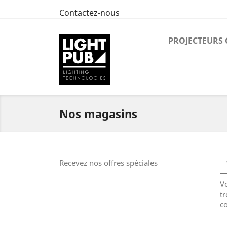
Contactez-nous
PROJECTEURS
Nos magasins
Recevez nos offres spéciales
V
tr
co