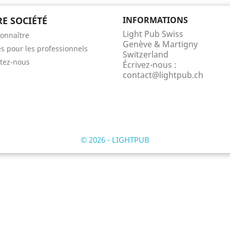
E SOCIÉTÉ
INFORMATIONS
Light Pub Swiss
onnaître
Genève & Martigny
es pour les professionnels
Switzerland
tez-nous
Écrivez-nous :
contact@lightpub.ch
© 2026 - LIGHTPUB